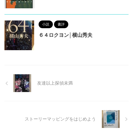
小説
書評
６４ロクヨン│横山秀夫
友達以上探偵未満
ストーリーマッピングをはじめよう