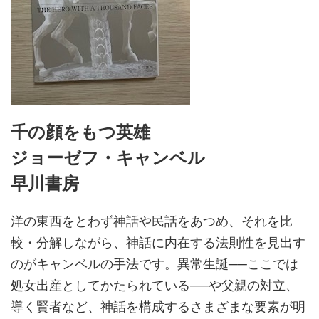
千の顔をもつ英雄
ジョーゼフ・キャンベル
早川書房
洋の東西をとわず神話や民話をあつめ、それを比
較・分解しながら、神話に内在する法則性を見出す
のがキャンベルの手法です。異常生誕──ここでは
処女出産としてかたられている──や父親の対立、
導く賢者など、神話を構成するさまざまな要素が明