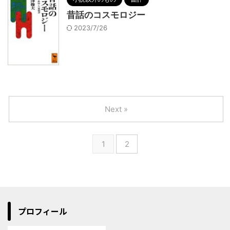
昔話のコスモロジー
2023/7/26
Next »
1
2
プロフィール