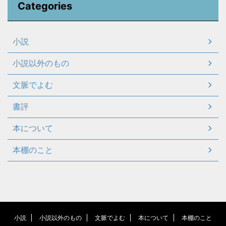
Categories
小説
小説以外のもの
文脈でよむ
書評
本について
本棚のこと
小説
小説以外のもの
文脈でよむ
本について
本棚のこと