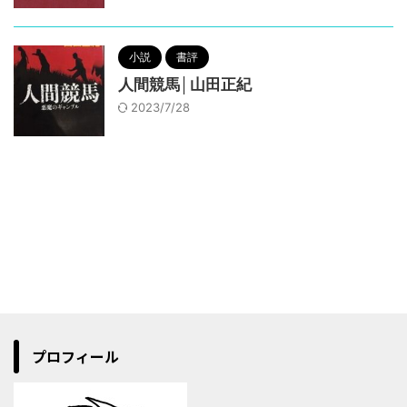
小説
書評
人間競馬│山田正紀
2023/7/28
プロフィール