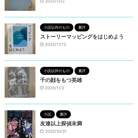
2025/12/2
小説以外のもの
書評
ストーリーマッピングをはじめよう
2025/11/13
小説以外のもの
書評
千の顔をもつ英雄
2025/11/3
小説
書評
友達以上探偵未満
2025/10/31