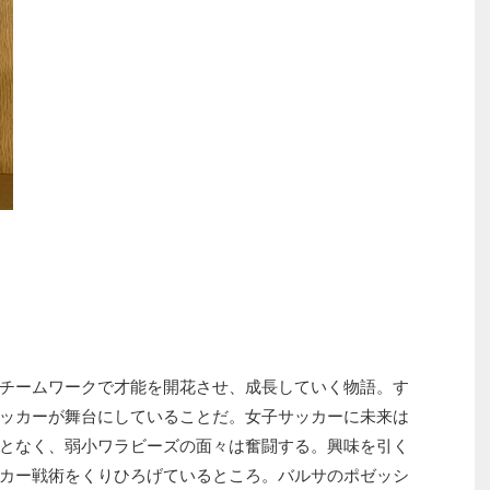
チームワークで才能を開花させ、成長していく物語。す
ッカーが舞台にしていることだ。女子サッカーに未来は
となく、弱小ワラビーズの面々は奮闘する。興味を引く
カー戦術をくりひろげているところ。バルサのポゼッシ