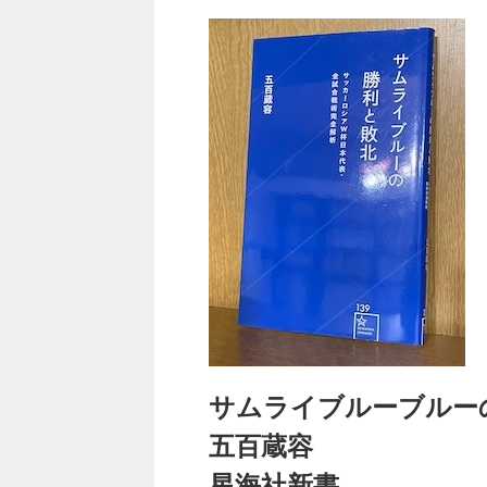
サムライブルーブルー
五百蔵容
星海社新書