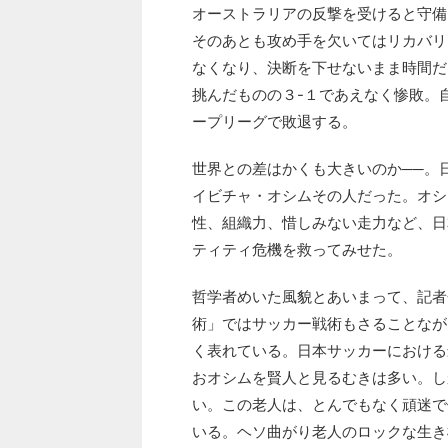
オーストラリアの反撃を受けると守備
そのあとも攻め手を欠いてはリカバリ
なくなり、決断を下せないまま時間だ
挑んだものの３-１であえなく惨敗。
ープリーグで敗退する。
世界との差はかくも大きいのか──。
イビチャ・オシムその人だった。オシ
性、組織力、惜しみない走力など、日
ティティ危機を救ってみせた。
哲学者めいた風貌とあいまって、記者
術」ではサッカー戦術もさることなが
く表れている。日本サッカーにおける
おオシムを賢人と見るむきは多い。し
い。この老人は、とんでもなく頑迷で
いる。ヘソ曲がり老人のロックな生き