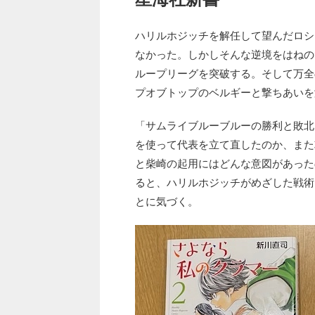
ハリルホジッチを解任して望んだロシ
なかった。しかしそんな逆境をはねの
ループリーグを突破する。そして万全
プオブトップのベルギーと撃ちあいを
「サムライブルーブルーの勝利と敗北
を使って代表を立て直したのか、また
と柴崎の起用にはどんな意図があった
ると、ハリルホジッチがめざした戦術
とに気づく。