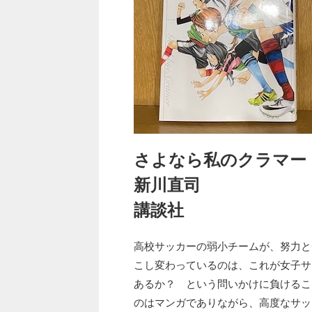
さよなら私のクラマー
新川直司
講談社
高校サッカーの弱小チームが、努力と
こし変わっているのは、これが女子サ
あるか？ という問いかけに負けるこ
のはマンガでありながら、高度なサッ