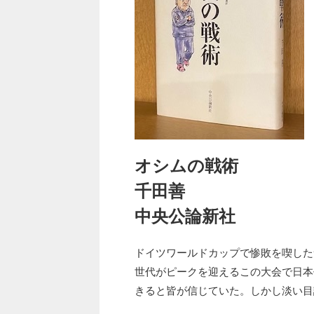
オシムの戦術
千田善
中央公論新社
ドイツワールドカップで惨敗を喫した
世代がピークを迎えるこの大会で日本
きると皆が信じていた。しかし淡い目