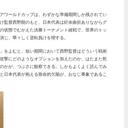
アワールドカップは、わずかな準備期間しか残されてい
け監督西野朗のもと、日本代表は紆余曲折ありながらグ
の状態でむかえた決勝トーナメント緒戦で、世界のトッ
演じ、華々しく逆転負けを喫する。
」をよむと、短い期間において西野監督はどういう戦術
攻撃にどのようなオプションを加えたのか、はたまた乾
のかが、つぶさに観察できる。しかもよくよく読んでみ
と日本代表が抱える致命的欠陥が、おなじ事象であるこ