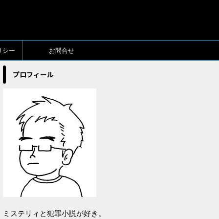
リシー
お問合せ
プロフィール
ミステリィと犯罪小説が好き。