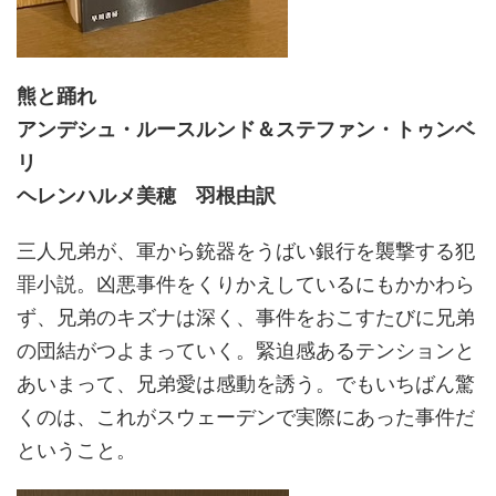
熊と踊れ
アンデシュ・ルースルンド＆ステファン・トゥンベ
リ
ヘレンハルメ美穂 羽根由訳
三人兄弟が、軍から銃器をうばい銀行を襲撃する犯
罪小説。凶悪事件をくりかえしているにもかかわら
ず、兄弟のキズナは深く、事件をおこすたびに兄弟
の団結がつよまっていく。緊迫感あるテンションと
あいまって、兄弟愛は感動を誘う。でもいちばん驚
くのは、これがスウェーデンで実際にあった事件だ
ということ。