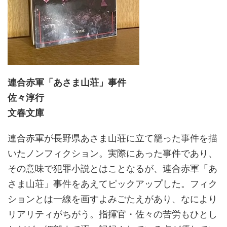
連合赤軍「あさま山荘」事件
佐々淳行
文春文庫
連合赤軍が長野県あさま山荘に立て籠った事件を描
いたノンフィクション。実際にあった事件であり、
その意味で犯罪小説とはことなるが、連合赤軍「あ
さま山荘」事件をあえてピックアップした。フィク
ションとは一線を画すよみごたえがあり、なにより
リアリティがちがう。指揮官・佐々の苦労もひとし