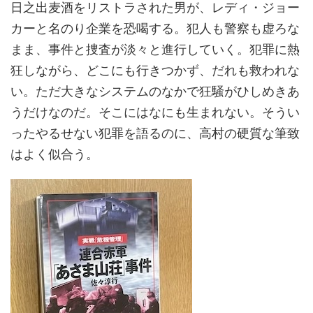
日之出麦酒をリストラされた男が、レディ・ジョー
カーと名のり企業を恐喝する。犯人も警察も虚ろな
まま、事件と捜査が淡々と進行していく。犯罪に熱
狂しながら、どこにも行きつかず、だれも救われな
い。ただ大きなシステムのなかで狂騒がひしめきあ
うだけなのだ。そこにはなにも生まれない。そうい
ったやるせない犯罪を語るのに、高村の硬質な筆致
はよく似合う。