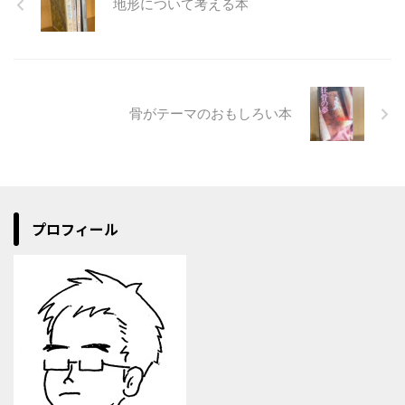
地形について考える本
骨がテーマのおもしろい本
プロフィール