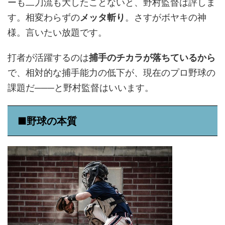
ーも二刀流も大したことないと、野村監督は評しま
す。相変わらずの
メッタ斬り
。さすがボヤキの神
様。言いたい放題です。
打者が活躍するのは
捕手のチカラが落ちているから
で、相対的な捕手能力の低下が、現在のプロ野球の
課題だ───と野村監督はいいます。
■野球の本質