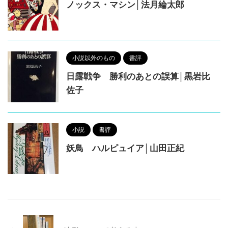
ノックス・マシン│法月綸太郎
小説以外のもの
書評
日露戦争 勝利のあとの誤算│黒岩比
佐子
小説
書評
妖鳥 ハルピュイア│山田正紀