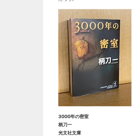
3000年の密室
柄刀一
光文社文庫