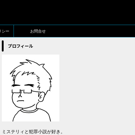
リシー
お問合せ
プロフィール
ミステリィと犯罪小説が好き。