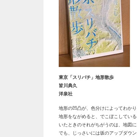
東京「スリバチ」地形散歩
皆川典久
洋泉社
地形の凹凸が、色分けによってわかり
地形をながめると、でこぼこしている
いたときのそれがちがうのは、地図に
でも、じっさいには坂のアップダウン