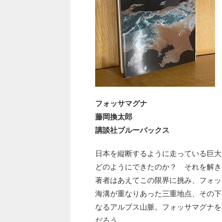
フォッサマグナ
藤岡換太郎
講談社ブルーバックス
日本を縦断するように走っている巨大
どのようにできたのか？ それを解き
著者はあえてこの限界に挑み、フォッ
海溝が重なりあった三重地点、その下
なるアルプス山脈。フォッサマグナを
だろう。