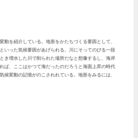
変動を紹介している。地形をかたちづくる要因として、
といった気候要因があげられる。川にそってのびる一段
とき増水した川で削られた場所だなと想像するし、海岸
れば、ここはかつて海だったのだろうと海面上昇の時代
気候変動の記憶がのこされれている。地形をみるには、