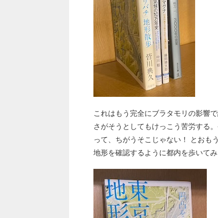
これはもう完全にブラタモリの影響で
さがそうとしてもけっこう苦労する。
って、ちがうそこじゃない！ とおも
地形を確認するように都内を歩いてみ