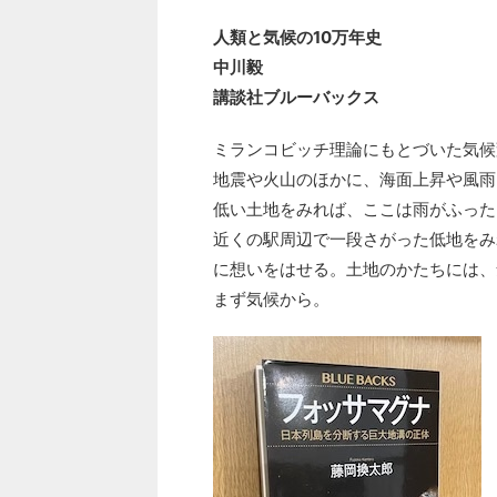
人類と気候の10万年史
中川毅
講談社ブルーバックス
ミランコビッチ理論にもとづいた気候
地震や火山のほかに、海面上昇や風雨
低い土地をみれば、ここは雨がふった
近くの駅周辺で一段さがった低地をみ
に想いをはせる。土地のかたちには、
まず気候から。