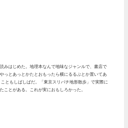
読みはじめた。地理本なんで地味なジャンルで、書店で
やっとあっとかたとおもったら横にるるぶとか置いてあ
うこともしばしばだ。「東京スリバチ地形散歩」で実際に
たことがある。これが実におもしろかった。