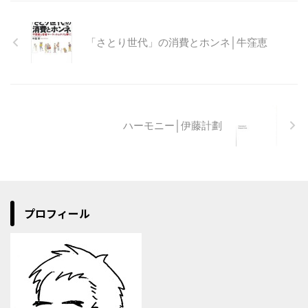
「さとり世代」の消費とホンネ│牛窪恵
ハーモニー│伊藤計劃
プロフィール