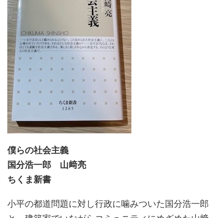
僕らの社会主義
国分浩一郎 山﨑亮
ちくま新書
小平の都道問題に対し行政に噛みついた国分浩一郎