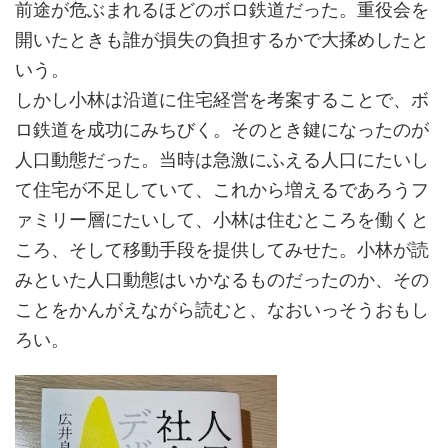
前途が危ぶまれるほどのボロ鉄道だった。重役会を
開いたときも誰が損失の負担するかで大揉めしたと
いう。
しかし小林は沿道に住宅経営を考案することで、ボ
ロ鉄道を成功にみちびく。そのとき鍵になったのが
人口動態だった。当時は急激にふえる人口にたいし
て住宅が不足していて、これから増えるであろうフ
ァミリー層にたいして、小林は住むところを働くと
ころ、そして移動手段を提供してみせた。小林が読
みといた人口動態はいかなるものだったのか、その
ことをかんがえながら読むと、なおいっそうおもし
ろい。