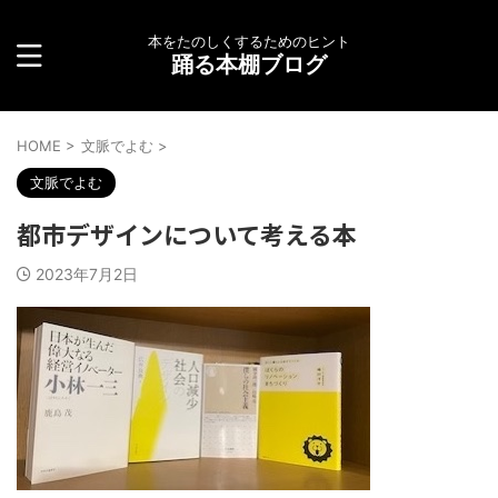
本をたのしくするためのヒント
踊る本棚ブログ
HOME
>
文脈でよむ
>
文脈でよむ
都市デザインについて考える本
2023年7月2日