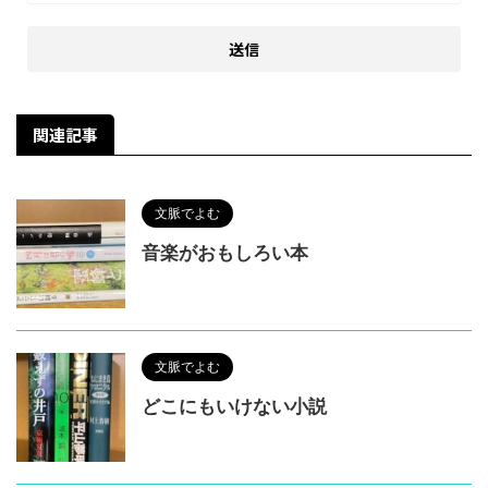
関連記事
文脈でよむ
音楽がおもしろい本
文脈でよむ
どこにもいけない小説