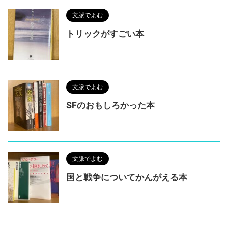
文脈でよむ
トリックがすごい本
文脈でよむ
SFのおもしろかった本
文脈でよむ
国と戦争についてかんがえる本