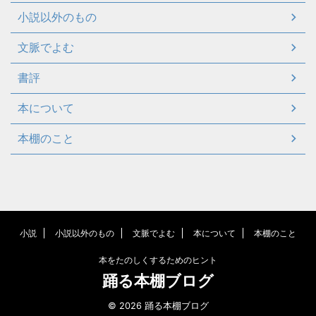
小説以外のもの
文脈でよむ
書評
本について
本棚のこと
小説
小説以外のもの
文脈でよむ
本について
本棚のこと
本をたのしくするためのヒント
踊る本棚ブログ
© 2026 踊る本棚ブログ