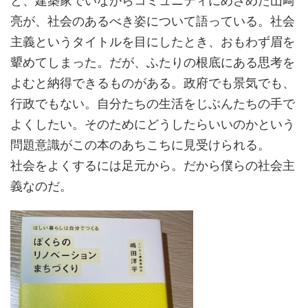
と、建築家でいながらコミュニティにめざめた山﨑
亮が、社会のあるべき姿について語っている。社会
主義というタイトルを目にしたとき、おもわず眉を
顰めてしまった。だが、ふたりの根底にある思考を
よむと納得できるものがある。政府でも景気でも、
行政でもない。自分たちの生活をじぶんたちの手で
よくしたい。そのためにどうしたらいいのかという
問題意識がこの本のあちこちに見受けられる。
社会をよくするには足元から。だから僕らの社会主
義なのだ。