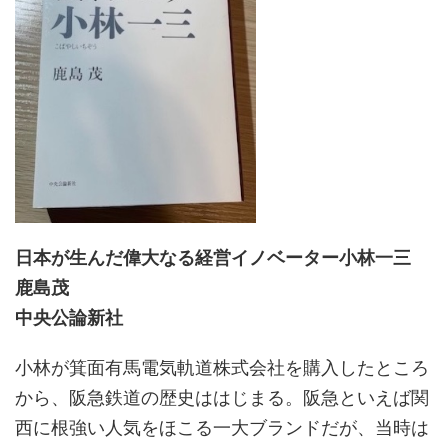
日本が生んだ偉大なる経営イノベーター小林一三
鹿島茂
中央公論新社
小林が箕面有馬電気軌道株式会社を購入したところ
から、阪急鉄道の歴史ははじまる。阪急といえば関
西に根強い人気をほこる一大ブランドだが、当時は