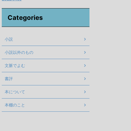
Categories
小説
小説以外のもの
文脈でよむ
書評
本について
本棚のこと